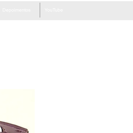
Depoimentos
YouTube