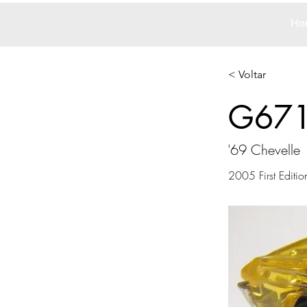
Ho
< Voltar
G67
'69 Chevelle
2005 First Edition