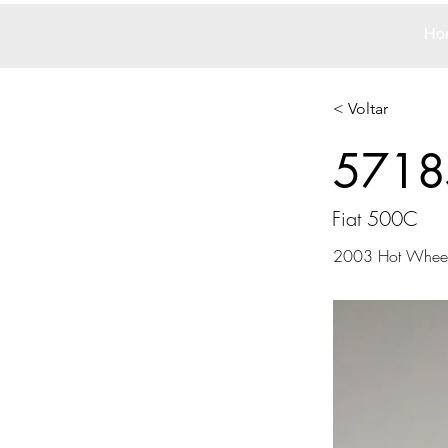
Ho
< Voltar
5718
Fiat 500C
2003 Hot Whee