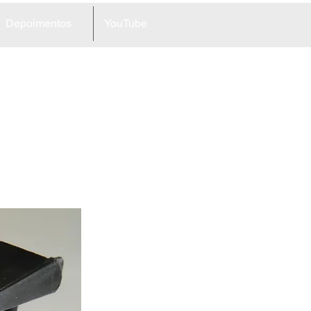
Depoimentos
YouTube