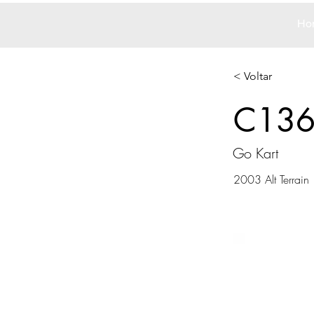
Ho
< Voltar
C13
Go Kart
2003 Alt Terrain