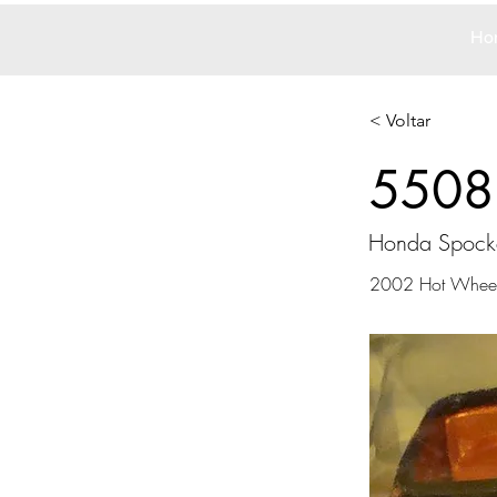
Ho
< Voltar
5508
Honda Spock
2002 Hot Whee