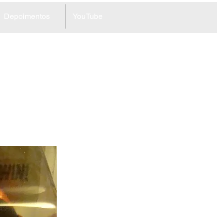
Depoimentos
YouTube