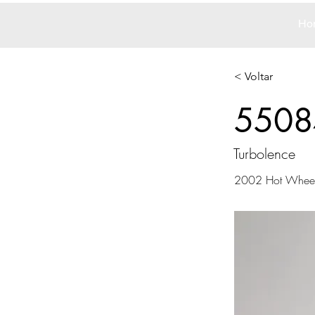
Ho
< Voltar
5508
Turbolence
2002 Hot Whee