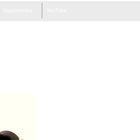
Depoimentos
YouTube