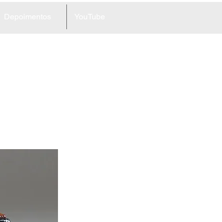
Depoimentos
YouTube