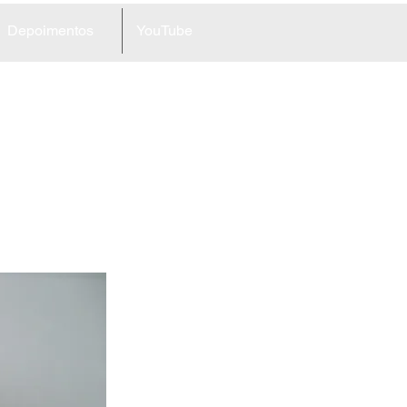
Depoimentos
YouTube