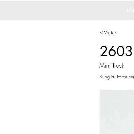
Ho
< Voltar
2603
Mini Truck
Kung Fu Force ser