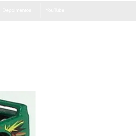
Depoimentos
YouTube