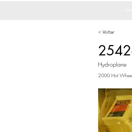
Ho
< Voltar
2542
Hydroplane
2000 Hot Whee