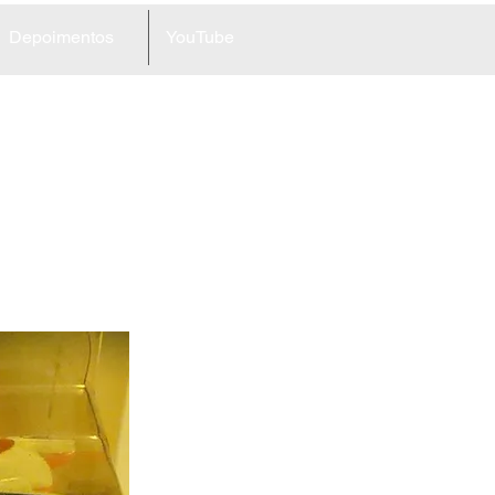
Depoimentos
YouTube