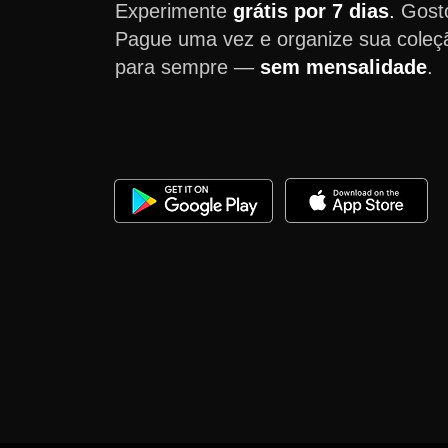
Experimente
grátis por 7 dias
.
Gost
Pague uma vez e organize sua coleç
para sempre —
sem mensalidade
.